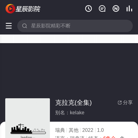






克拉克(全集)
分享

别名：kelake
瑞典
其他
2022
1.0