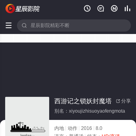






西游记之锁妖封魔塔
分享

别名：xiyoujizhisuoyaofengmota
内地
动作
2016
8.0