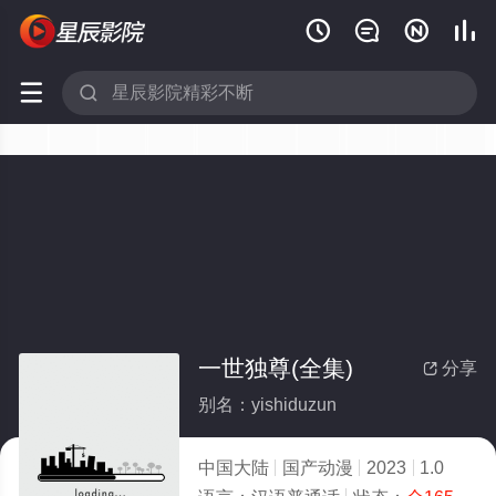






一世独尊(全集)
分享

别名：yishiduzun
中国大陆
国产动漫
2023
1.0