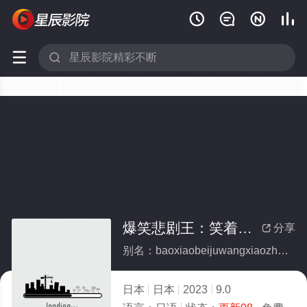






爆笑悲剧王：笑着笑着就哭了第二季
分享

别名：baoxiaobeijuwangxiaozhuoxiaozhuojiukuliaodierji
日本
日本
2023
9.0