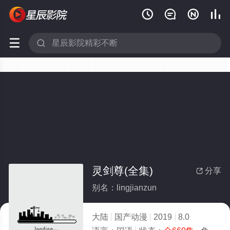






灵剑尊(全集)
分享

别名：lingjianzun
大陆
国产动漫
2019
8.0