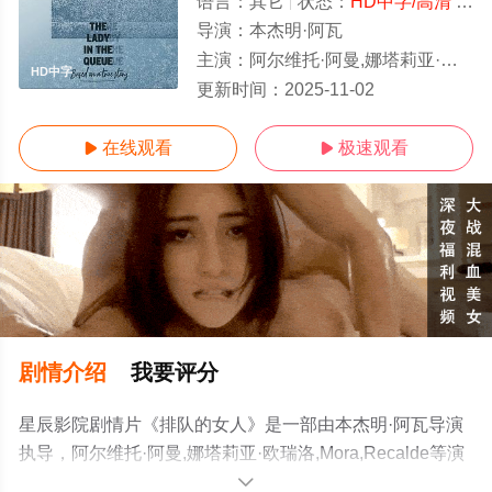
语言：
其它
状态：
HD中字/高清
- 免费在线观看
导演：
本杰明·阿瓦
主演：
阿尔维托·阿曼,娜塔莉亚·欧瑞洛,Mora,Recalde
HD中字
更新时间：
2025-11-02
在线观看
极速观看


剧情介绍
我要评分
星辰影院剧情片《排队的女人》是一部由本杰明·阿瓦导演
执导，阿尔维托·阿曼,娜塔莉亚·欧瑞洛,Mora,Recalde等演
员精彩演绎的其它电影，手机免费观看高清未删减完整版
