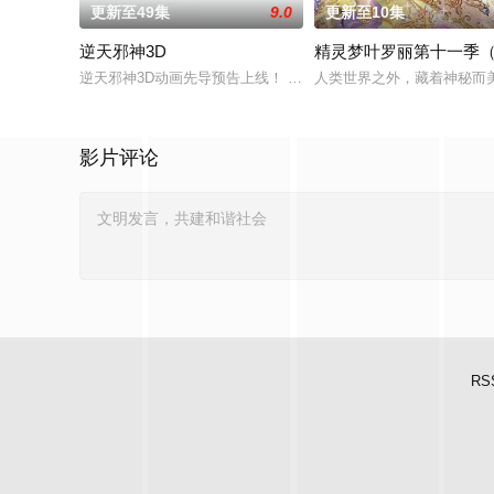
更新至49集
9.0
更新至10集
逆天邪神3D
精灵梦叶罗丽第十一季
逆天邪神3D动画先导预告上线！ 掌天毒之珠，承邪神之血，修逆
人类世界之外，藏着神秘而
影片评论
RS