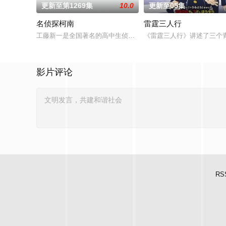
更新至第1269集
10.0
更新至05集
名侦探柯南
雷霆三人行
工藤新一是全国著名的高中生侦探，在一次追查黑衣人犯罪团伙
《雷霆三人行》讲述了三个
影片评论
RS